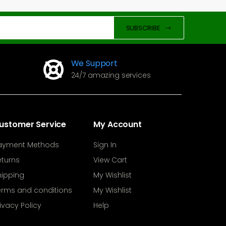
SUBSCRIBE
We Support
24/7 amazing services
ustomer Service
My Account
ayment Methods
Sign In
eturns
View Cart
hipping
My Wishlist
erms and conditions
My Wishlist
ivacy Policy
Help