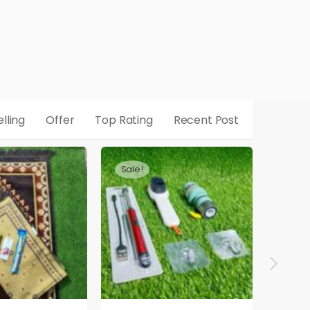
lling
Offer
Top Rating
Recent Post
Sale!
Sale!