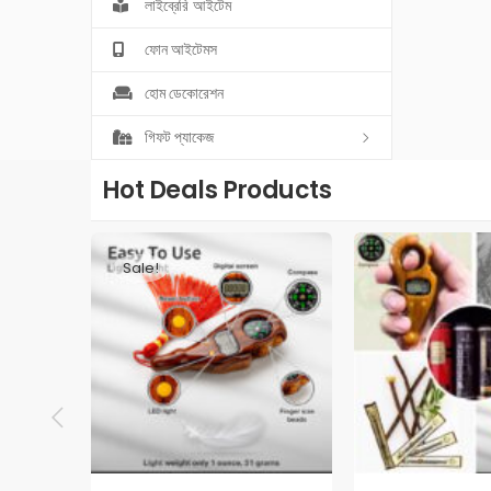
লাইব্রেরি আইটেম
ফোন আইটেমস
হোম ডেকোরেশন
গিফট প্যাকেজ
Hot Deals Products
Sale!